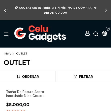
💳 CUOTAS SIN INTERÉS: 3 SIN MÍNIMO DE COMPRA | 6
DESDE 100.000
0
Inicio
>
OUTLET
OUTLET
ORDENAR
FILTRAR
Tacho De Basura Acero
Inoxidable 3 Lts Cesto
Pedal Tapa
(ABOLLADO/RAYONES)
$8.000,00