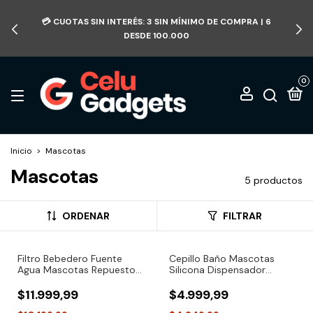
💳 CUOTAS SIN INTERÉS: 3 SIN MÍNIMO DE COMPRA | 6
DESDE 100.000
0
Inicio
>
Mascotas
Mascotas
5 productos
ORDENAR
FILTRAR
Filtro Bebedero Fuente
Cepillo Baño Mascotas
Agua Mascotas Repuesto
Silicona Dispensador
X2 Blanco
Shampoo Perros
$11.999,99
$4.999,99